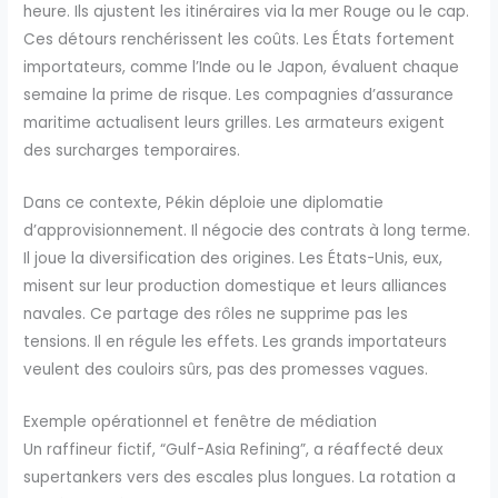
heure. Ils ajustent les itinéraires via la mer Rouge ou le cap.
Ces détours renchérissent les coûts. Les États fortement
importateurs, comme l’Inde ou le Japon, évaluent chaque
semaine la prime de risque. Les compagnies d’assurance
maritime actualisent leurs grilles. Les armateurs exigent
des surcharges temporaires.
Dans ce contexte, Pékin déploie une diplomatie
d’approvisionnement. Il négocie des contrats à long terme.
Il joue la diversification des origines. Les États-Unis, eux,
misent sur leur production domestique et leurs alliances
navales. Ce partage des rôles ne supprime pas les
tensions. Il en régule les effets. Les grands importateurs
veulent des couloirs sûrs, pas des promesses vagues.
Exemple opérationnel et fenêtre de médiation
Un raffineur fictif, “Gulf-Asia Refining”, a réaffecté deux
supertankers vers des escales plus longues. La rotation a