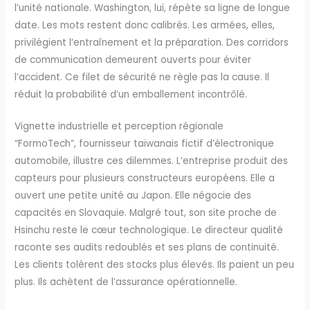
l’unité nationale. Washington, lui, répète sa ligne de longue
date. Les mots restent donc calibrés. Les armées, elles,
privilégient l’entraînement et la préparation. Des corridors
de communication demeurent ouverts pour éviter
l’accident. Ce filet de sécurité ne règle pas la cause. Il
réduit la probabilité d’un emballement incontrôlé.
Vignette industrielle et perception régionale
“FormoTech”, fournisseur taïwanais fictif d’électronique
automobile, illustre ces dilemmes. L’entreprise produit des
capteurs pour plusieurs constructeurs européens. Elle a
ouvert une petite unité au Japon. Elle négocie des
capacités en Slovaquie. Malgré tout, son site proche de
Hsinchu reste le cœur technologique. Le directeur qualité
raconte ses audits redoublés et ses plans de continuité.
Les clients tolèrent des stocks plus élevés. Ils paient un peu
plus. Ils achètent de l’assurance opérationnelle.