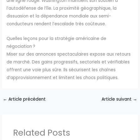
une ligne rouge. Washington maintient son soutien à
l’autodéfense de l’île. La proximité géographique, la
dissuasion et la dépendance mondiale aux semi-
conducteurs rendent l’escalade très coûteuse.
Quelles leçons pour la stratégie américaine de
négociation ?
Miser sur des annonces spectaculaires expose aux retours
de marché. Des gains progressifs, sectoriels et vérifiables
offrent une voie plus sûre. Ils sécurisent les chaînes
d’approvisionnement et limitent les chocs politiques.
←
Article précédent
Article suivant
→
Related Posts