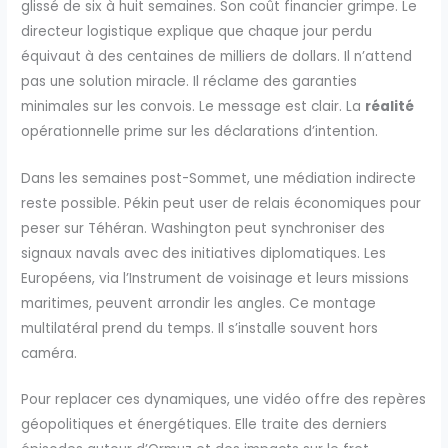
glissé de six à huit semaines. Son coût financier grimpe. Le
directeur logistique explique que chaque jour perdu
équivaut à des centaines de milliers de dollars. Il n’attend
pas une solution miracle. Il réclame des garanties
minimales sur les convois. Le message est clair. La
réalité
opérationnelle prime sur les déclarations d’intention.
Dans les semaines post-Sommet, une médiation indirecte
reste possible. Pékin peut user de relais économiques pour
peser sur Téhéran. Washington peut synchroniser des
signaux navals avec des initiatives diplomatiques. Les
Européens, via l’Instrument de voisinage et leurs missions
maritimes, peuvent arrondir les angles. Ce montage
multilatéral prend du temps. Il s’installe souvent hors
caméra.
Pour replacer ces dynamiques, une vidéo offre des repères
géopolitiques et énergétiques. Elle traite des derniers