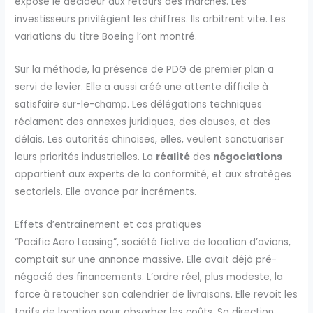
expose le décideur aux retours des marchés. Les
investisseurs privilégient les chiffres. Ils arbitrent vite. Les
variations du titre Boeing l’ont montré.
Sur la méthode, la présence de PDG de premier plan a
servi de levier. Elle a aussi créé une attente difficile à
satisfaire sur-le-champ. Les délégations techniques
réclament des annexes juridiques, des clauses, et des
délais. Les autorités chinoises, elles, veulent sanctuariser
leurs priorités industrielles. La
réalité
des
négociations
appartient aux experts de la conformité, et aux stratèges
sectoriels. Elle avance par incréments.
Effets d’entraînement et cas pratiques
“Pacific Aero Leasing”, société fictive de location d’avions,
comptait sur une annonce massive. Elle avait déjà pré-
négocié des financements. L’ordre réel, plus modeste, la
force à retoucher son calendrier de livraisons. Elle revoit les
tarifs de location pour absorber les coûts. Sa direction