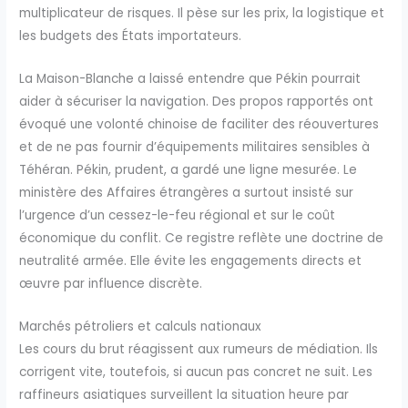
multiplicateur de risques. Il pèse sur les prix, la logistique et
les budgets des États importateurs.
La Maison-Blanche a laissé entendre que Pékin pourrait
aider à sécuriser la navigation. Des propos rapportés ont
évoqué une volonté chinoise de faciliter des réouvertures
et de ne pas fournir d’équipements militaires sensibles à
Téhéran. Pékin, prudent, a gardé une ligne mesurée. Le
ministère des Affaires étrangères a surtout insisté sur
l’urgence d’un cessez-le-feu régional et sur le coût
économique du conflit. Ce registre reflète une doctrine de
neutralité armée. Elle évite les engagements directs et
œuvre par influence discrète.
Marchés pétroliers et calculs nationaux
Les cours du brut réagissent aux rumeurs de médiation. Ils
corrigent vite, toutefois, si aucun pas concret ne suit. Les
raffineurs asiatiques surveillent la situation heure par