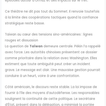
épisodes autour d’Ormuz et des impacts sur le fret.
Ce théâtre ne dit pas tout du Sommet. Il renvoie toutefois
à la limite des coopérations tactiques quand la confiance
stratégique reste basse.
Taïwan au cœur des tensions sino-américaines : lignes
rouges et dissuasion
La question de
Taïwan
demeure centrale. Pékin l’a rappelé
avec force. Les autorités chinoises présentent ce dossier
comme prioritaire dans la relation avec Washington. Elles
estiment que toute ambiguïté peut créer un incident
grave. Le message est clair. Une mauvaise gestion pourrait
conduire à un heurt, voire à une confrontation.
Côté américain, le discours reste stable. La loi impose de
fournir à l’île des moyens d’autodéfense. Les responsables
soulignent la continuité de cette politique. Le secrétaire
d’État, présent dans la délégation, a minimisé la portée