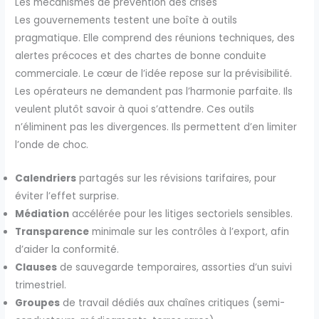
Les mécanismes de prévention des crises
Les gouvernements testent une boîte à outils
pragmatique. Elle comprend des réunions techniques, des
alertes précoces et des chartes de bonne conduite
commerciale. Le cœur de l’idée repose sur la prévisibilité.
Les opérateurs ne demandent pas l’harmonie parfaite. Ils
veulent plutôt savoir à quoi s’attendre. Ces outils
n’éliminent pas les divergences. Ils permettent d’en limiter
l’onde de choc.
Calendriers
partagés sur les révisions tarifaires, pour
éviter l’effet surprise.
Médiation
accélérée pour les litiges sectoriels sensibles.
Transparence
minimale sur les contrôles à l’export, afin
d’aider la conformité.
Clauses
de sauvegarde temporaires, assorties d’un suivi
trimestriel.
Groupes
de travail dédiés aux chaînes critiques (semi-