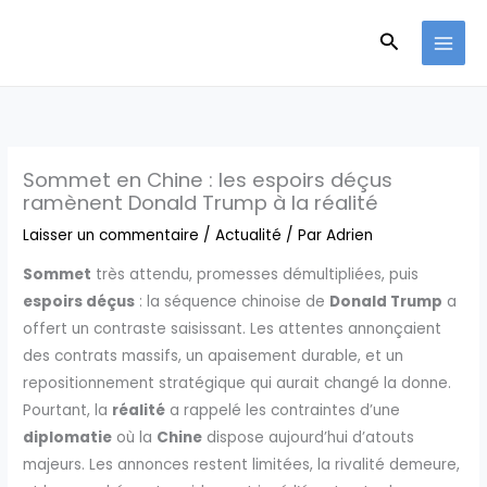
Aller
Recherche
au
contenu
Sommet en Chine : les espoirs déçus
ramènent Donald Trump à la réalité
Laisser un commentaire
/
Actualité
/ Par
Adrien
Sommet
très attendu, promesses démultipliées, puis
espoirs déçus
: la séquence chinoise de
Donald Trump
a
offert un contraste saisissant. Les attentes annonçaient
des contrats massifs, un apaisement durable, et un
repositionnement stratégique qui aurait changé la donne.
Pourtant, la
réalité
a rappelé les contraintes d’une
diplomatie
où la
Chine
dispose aujourd’hui d’atouts
majeurs. Les annonces restent limitées, la rivalité demeure,