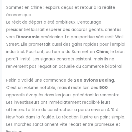
Sommet en Chine : espoirs déçus et retour à la réalité
économique
Le récit de départ a été ambitieux. L’entourage
présidentiel laissait espérer des accords géants, orientés
vers l’
économie
américaine. La perspective séduisait Wall
Street. Elle promettait aussi des gains rapides pour l’emploi
industriel. Pourtant, au terme du Sommet en
Chine
, le bilan
paraît limité. Les signaux concrets existent, mais ils ne
renversent pas l’équation actuelle du commerce bilatéral.
Pékin a validé une commande de
200 avions Boeing
.
C’est un volume notable, mais il reste loin des
500
appareils évoqués dans les jours précédant la rencontre.
Les investisseurs ont immédiatement recalibré leurs
attentes. Le titre du constructeur a perdu environ
4 %
à
New York dans la foulée. La réaction illustre un point simple.
Les marchés sanctionnent vite l’écart entre promesse et
livraison.