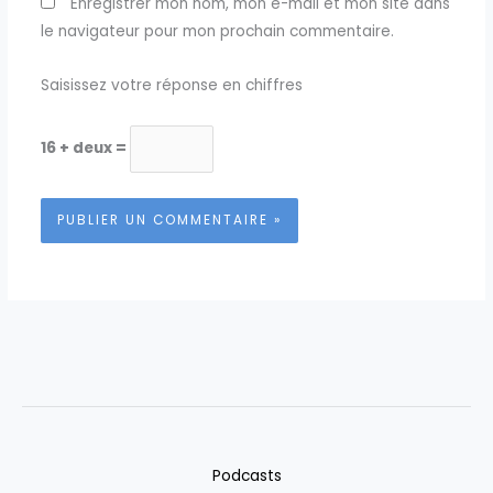
Enregistrer mon nom, mon e-mail et mon site dans
le navigateur pour mon prochain commentaire.
Saisissez votre réponse en chiffres
16 + deux =
Podcasts