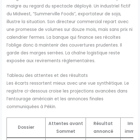
maigre au regard du spectacle déployé. Un industriel fictif
du Midwest, “Summerville Foods”, exportateur de soja,
illustre la situation. Son directeur commercial repart avec
une promesse de volumes sur douze mois, mais sans prix ni
calendrier fermes. La banque qui finance ses récoltes
l’oblige donc à maintenir des couvertures prudentes. Il
garde des marges serrées. La chaîne logistique reste
exposée aux revirements réglementaires.
Tableau des attentes et des résultats
Les écarts ressortent mieux avec une vue synthétique. Le
registre ci-dessous croise les projections avancées dans
l’entourage américain et les annonces finales
communiquées à Pékin.
Attentes avant
Résultat
Impa
Dossier
Sommet
annoncé
imméd