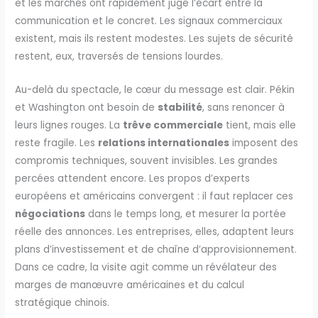
et les marchés ont rapidement jugé l’écart entre la
communication et le concret. Les signaux commerciaux
existent, mais ils restent modestes. Les sujets de sécurité
restent, eux, traversés de tensions lourdes.
Au-delà du spectacle, le cœur du message est clair. Pékin
et Washington ont besoin de
stabilité
, sans renoncer à
leurs lignes rouges. La
trêve commerciale
tient, mais elle
reste fragile. Les
relations internationales
imposent des
compromis techniques, souvent invisibles. Les grandes
percées attendent encore. Les propos d’experts
européens et américains convergent : il faut replacer ces
négociations
dans le temps long, et mesurer la portée
réelle des annonces. Les entreprises, elles, adaptent leurs
plans d’investissement et de chaîne d’approvisionnement.
Dans ce cadre, la visite agit comme un révélateur des
marges de manœuvre américaines et du calcul
stratégique chinois.