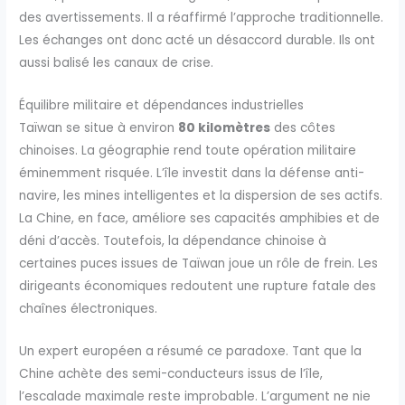
des avertissements. Il a réaffirmé l’approche traditionnelle.
Les échanges ont donc acté un désaccord durable. Ils ont
aussi balisé les canaux de crise.
Équilibre militaire et dépendances industrielles
Taïwan se situe à environ
80 kilomètres
des côtes
chinoises. La géographie rend toute opération militaire
éminemment risquée. L’île investit dans la défense anti-
navire, les mines intelligentes et la dispersion de ses actifs.
La Chine, en face, améliore ses capacités amphibies et de
déni d’accès. Toutefois, la dépendance chinoise à
certaines puces issues de Taïwan joue un rôle de frein. Les
dirigeants économiques redoutent une rupture fatale des
chaînes électroniques.
Un expert européen a résumé ce paradoxe. Tant que la
Chine achète des semi-conducteurs issus de l’île,
l’escalade maximale reste improbable. L’argument ne nie