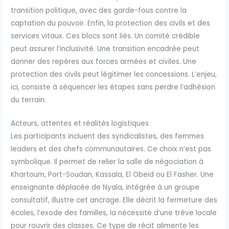
transition politique, avec des garde-fous contre la
captation du pouvoir. Enfin, la protection des civils et des
services vitaux. Ces blocs sont liés. Un comité crédible
peut assurer l’inclusivité. Une transition encadrée peut
donner des repères aux forces armées et civiles. Une
protection des civils peut légitimer les concessions. L’enjeu,
ici, consiste à séquencer les étapes sans perdre l’adhésion
du terrain.
Acteurs, attentes et réalités logistiques
Les participants incluent des syndicalistes, des femmes
leaders et des chefs communautaires. Ce choix n’est pas
symbolique. Il permet de relier la salle de négociation à
Khartoum, Port-Soudan, Kassala, El Obeid ou El Fasher. Une
enseignante déplacée de Nyala, intégrée à un groupe
consultatif, illustre cet ancrage. Elle décrit la fermeture des
écoles, l’exode des familles, la nécessité d’une trêve locale
pour rouvrir des classes. Ce type de récit alimente les