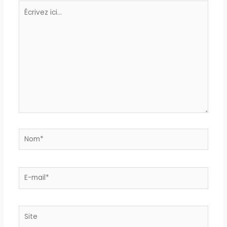
Écrivez
ici…
Nom*
E-
mail*
Site