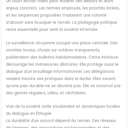
Un court extrait vidéo peut éclairer ces débats et leurs
enjeux concrets. Les termes employés, les priorités listées,
et les séquences proposées traduisent une volonté
d’aboutir sans brusquer le terrain. La pédagogie politique
reste essentielle pour tenir la société informée.
La surveillance citoyenne occupe une place centrale. Des
comités locaux, choisis sur critères transparents,
publieraient des bulletins hebdomadaires. Cette initiative
décourage les manœuvres dilatoires. Elle protège aussi le
dialogue d’un brouillage informationnel. Les délégations
veulent inscrire ces pratiques dans la durée. Elles savent
qu’une paix durable ne se décrète pas. Elle se construit par
des gestes réguliers, utiles, et vérifiables.
Voix de la société civile soudanaise et dynamiques locales
du dialogue en Éthiopie
La durabilité d’un accord dépend du terrain. Des réseaux
de femmes, des associations professionnelles et des