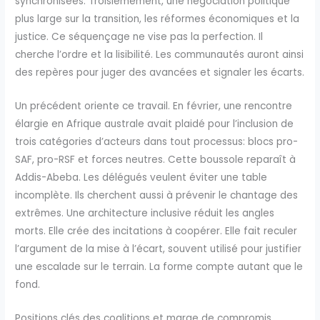
synchronisées. Troisièmement, une négociation politique
plus large sur la transition, les réformes économiques et la
justice. Ce séquençage ne vise pas la perfection. Il
cherche l’ordre et la lisibilité. Les communautés auront ainsi
des repères pour juger des avancées et signaler les écarts.
Un précédent oriente ce travail. En février, une rencontre
élargie en Afrique australe avait plaidé pour l’inclusion de
trois catégories d’acteurs dans tout processus: blocs pro-
SAF, pro-RSF et forces neutres. Cette boussole reparaît à
Addis-Abeba. Les délégués veulent éviter une table
incomplète. Ils cherchent aussi à prévenir le chantage des
extrêmes. Une architecture inclusive réduit les angles
morts. Elle crée des incitations à coopérer. Elle fait reculer
l’argument de la mise à l’écart, souvent utilisé pour justifier
une escalade sur le terrain. La forme compte autant que le
fond.
Positions clés des coalitions et marge de compromis