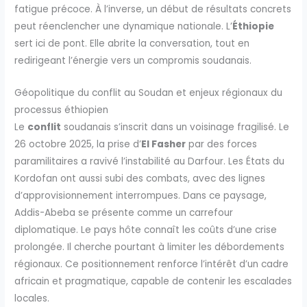
fatigue précoce. À l’inverse, un début de résultats concrets
peut réenclencher une dynamique nationale. L’
Éthiopie
sert ici de pont. Elle abrite la conversation, tout en
redirigeant l’énergie vers un compromis soudanais.
Géopolitique du conflit au Soudan et enjeux régionaux du
processus éthiopien
Le
conflit
soudanais s’inscrit dans un voisinage fragilisé. Le
26 octobre 2025, la prise d’
El Fasher
par des forces
paramilitaires a ravivé l’instabilité au Darfour. Les États du
Kordofan ont aussi subi des combats, avec des lignes
d’approvisionnement interrompues. Dans ce paysage,
Addis-Abeba se présente comme un carrefour
diplomatique. Le pays hôte connaît les coûts d’une crise
prolongée. Il cherche pourtant à limiter les débordements
régionaux. Ce positionnement renforce l’intérêt d’un cadre
africain et pragmatique, capable de contenir les escalades
locales.