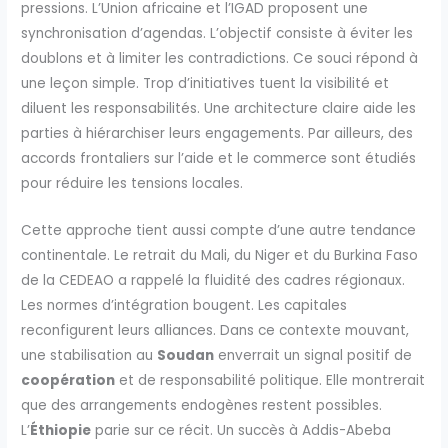
pressions. L’Union africaine et l’IGAD proposent une
synchronisation d’agendas. L’objectif consiste à éviter les
doublons et à limiter les contradictions. Ce souci répond à
une leçon simple. Trop d’initiatives tuent la visibilité et
diluent les responsabilités. Une architecture claire aide les
parties à hiérarchiser leurs engagements. Par ailleurs, des
accords frontaliers sur l’aide et le commerce sont étudiés
pour réduire les tensions locales.
Cette approche tient aussi compte d’une autre tendance
continentale. Le retrait du Mali, du Niger et du Burkina Faso
de la CEDEAO a rappelé la fluidité des cadres régionaux.
Les normes d’intégration bougent. Les capitales
reconfigurent leurs alliances. Dans ce contexte mouvant,
une stabilisation au
Soudan
enverrait un signal positif de
coopération
et de responsabilité politique. Elle montrerait
que des arrangements endogènes restent possibles.
L’
Éthiopie
parie sur ce récit. Un succès à Addis-Abeba