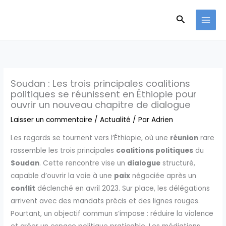
Aller
Recherche
au
contenu
Soudan : Les trois principales coalitions
politiques se réunissent en Éthiopie pour
ouvrir un nouveau chapitre de dialogue
Laisser un commentaire
/
Actualité
/ Par
Adrien
Les regards se tournent vers l’Éthiopie, où une
réunion
rare
rassemble les trois principales
coalitions politiques
du
Soudan
. Cette rencontre vise un
dialogue
structuré,
capable d’ouvrir la voie à une
paix
négociée après un
conflit
déclenché en avril 2023. Sur place, les délégations
arrivent avec des mandats précis et des lignes rouges.
Pourtant, un objectif commun s’impose : réduire la violence