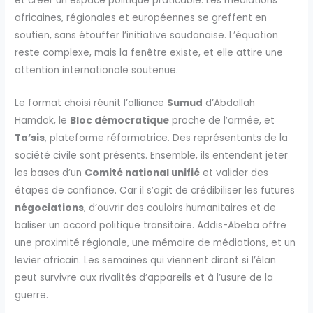
et créer un espace politique praticable. Les médiations
africaines, régionales et européennes se greffent en
soutien, sans étouffer l’initiative soudanaise. L’équation
reste complexe, mais la fenêtre existe, et elle attire une
attention internationale soutenue.
Le format choisi réunit l’alliance
Sumud
d’Abdallah
Hamdok, le
Bloc démocratique
proche de l’armée, et
Ta’sis
, plateforme réformatrice. Des représentants de la
société civile sont présents. Ensemble, ils entendent jeter
les bases d’un
Comité national unifié
et valider des
étapes de confiance. Car il s’agit de crédibiliser les futures
négociations
, d’ouvrir des couloirs humanitaires et de
baliser un accord politique transitoire. Addis-Abeba offre
une proximité régionale, une mémoire de médiations, et un
levier africain. Les semaines qui viennent diront si l’élan
peut survivre aux rivalités d’appareils et à l’usure de la
guerre.