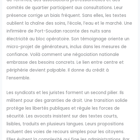
comités de quartier participent aux consultations. Leur
présence corrige un biais fréquent. Sans elles, les textes
oublient la chaîne des soins, l’école, l’eau et le marché. Une
infirmière de Port-Soudan raconte des nuits sans
électricité au bloc opératoire. Son témoignage oriente un
micro-projet de générateurs, inclus dans les mesures de
confiance. Voilà comment une négociation nationale
embrasse des besoins concrets. Le lien entre centre et
périphérie devient palpable. Il donne du crédit à
l’ensemble.
Les syndicats et les juristes forment un second pilier. Ils
militent pour des garanties de droit. Une transition solide
protège les libertés publiques et régule les forces de
sécurité. Les avocats insistent sur des textes courts,
lisibles, traduits en plusieurs langues. Leurs propositions
incluent des voies de recours simples pour les citoyens.
Elles évitent la complexité qui fige les administrations. Par