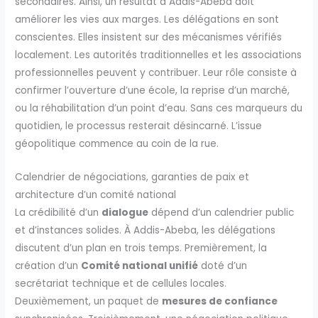
secondaires. Ainsi, un résultat à Addis-Abeba doit
améliorer les vies aux marges. Les délégations en sont
conscientes. Elles insistent sur des mécanismes vérifiés
localement. Les autorités traditionnelles et les associations
professionnelles peuvent y contribuer. Leur rôle consiste à
confirmer l’ouverture d’une école, la reprise d’un marché,
ou la réhabilitation d’un point d’eau. Sans ces marqueurs du
quotidien, le processus resterait désincarné. L’issue
géopolitique commence au coin de la rue.
Calendrier de négociations, garanties de paix et
architecture d’un comité national
La crédibilité d’un
dialogue
dépend d’un calendrier public
et d’instances solides. À Addis-Abeba, les délégations
discutent d’un plan en trois temps. Premièrement, la
création d’un
Comité national unifié
doté d’un
secrétariat technique et de cellules locales.
Deuxièmement, un paquet de
mesures de confiance