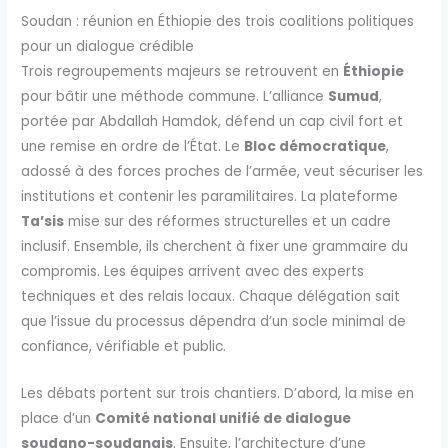
Soudan : réunion en Éthiopie des trois coalitions politiques
pour un dialogue crédible
Trois regroupements majeurs se retrouvent en
Éthiopie
pour bâtir une méthode commune. L’alliance
Sumud
,
portée par Abdallah Hamdok, défend un cap civil fort et
une remise en ordre de l’État. Le
Bloc démocratique
,
adossé à des forces proches de l’armée, veut sécuriser les
institutions et contenir les paramilitaires. La plateforme
Ta’sis
mise sur des réformes structurelles et un cadre
inclusif. Ensemble, ils cherchent à fixer une grammaire du
compromis. Les équipes arrivent avec des experts
techniques et des relais locaux. Chaque délégation sait
que l’issue du processus dépendra d’un socle minimal de
confiance, vérifiable et public.
Les débats portent sur trois chantiers. D’abord, la mise en
place d’un
Comité national unifié de dialogue
soudano-soudanais
. Ensuite, l’architecture d’une