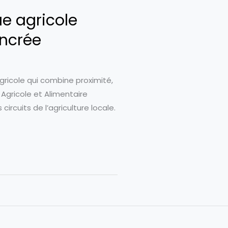
ue agricole
ancrée
agricole qui combine proximité,
 Agricole et Alimentaire
circuits de l’agriculture locale.