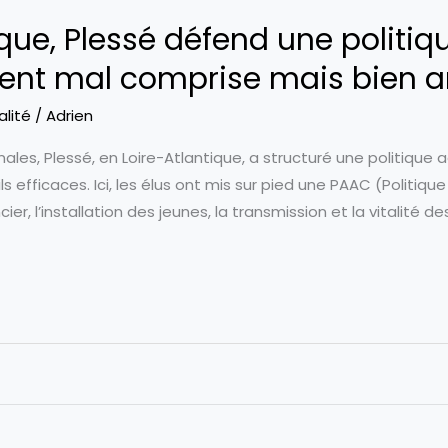
ique, Plessé défend une politiq
ent mal comprise mais bien 
alité
/
Adrien
ales, Plessé, en Loire-Atlantique, a structuré une politique 
 efficaces. Ici, les élus ont mis sur pied une PAAC (Politique
r, l’installation des jeunes, la transmission et la vitalité des 