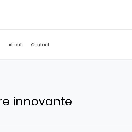
About
Contact
re innovante