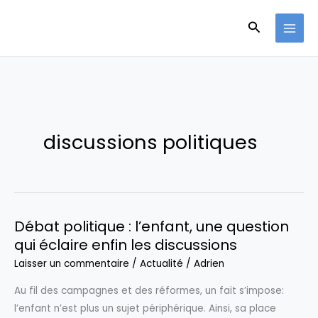
Aller
Recherche
au
contenu
discussions politiques
Débat politique : l’enfant, une question
qui éclaire enfin les discussions
Laisser un commentaire
/
Actualité
/
Adrien
Au fil des campagnes et des réformes, un fait s’impose:
l’enfant n’est plus un sujet périphérique. Ainsi, sa place