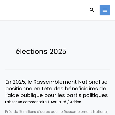
Aller
Recherche
au
contenu
élections 2025
En 2025, le Rassemblement National se
positionne en tête des bénéficiaires de
l’aide publique pour les partis politiques
Laisser un commentaire
/
Actualité
/
Adrien
Près de 15 millions d’euros pour le Rassemblement National,