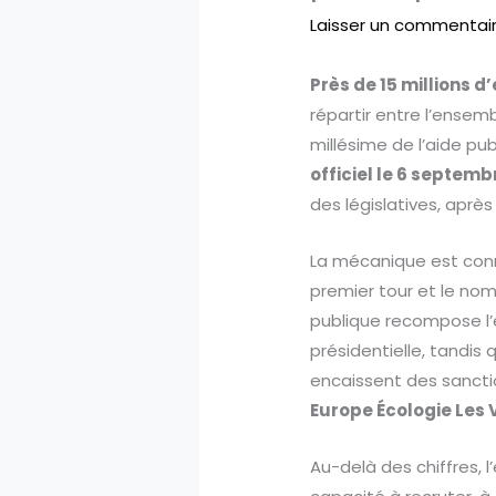
Laisser un commentai
Près de 15 millions d
répartir entre l’ensem
millésime de l’aide pu
officiel le 6 septemb
des législatives, après
La mécanique est conn
premier tour et le nom
publique recompose l’é
présidentielle, tandis 
encaissent des sancti
Europe Écologie Les 
Au-delà des chiffres, 