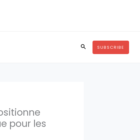
Rechercher
SUBSCRIBE
ositionne
ue pour les