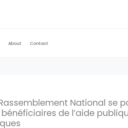
About
Contact
e Rassemblement National se p
 bénéficiaires de l’aide publiq
tiques