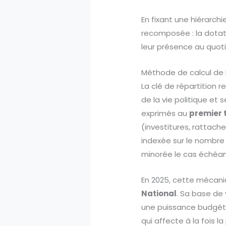
En fixant une hiérarch
recomposée : la dotat
leur présence au quoti
Méthode de calcul de l
La clé de répartition 
de la vie politique et 
exprimés au
premier t
(investitures, rattach
indexée sur le nombre
minorée le cas échéa
En 2025, cette mécaniq
National
. Sa base de 
une puissance budgétai
qui affecte à la fois 