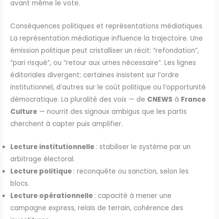
avant même le vote.
Conséquences politiques et représentations médiatiques
La représentation médiatique influence la trajectoire. Une
émission politique peut cristalliser un récit: “refondation”,
“pari risqué”, ou “retour aux urnes nécessaire”. Les lignes
éditoriales divergent: certaines insistent sur l’ordre
institutionnel, d’autres sur le coût politique ou l’opportunité
démocratique. La pluralité des voix — de
CNEWS
à
France
Culture
— nourrit des signaux ambigus que les partis
cherchent à capter puis amplifier.
Lecture institutionnelle
: stabiliser le système par un
arbitrage électoral.
Lecture politique
: reconquête ou sanction, selon les
blocs.
Lecture opérationnelle
: capacité à mener une
campagne express, relais de terrain, cohérence des