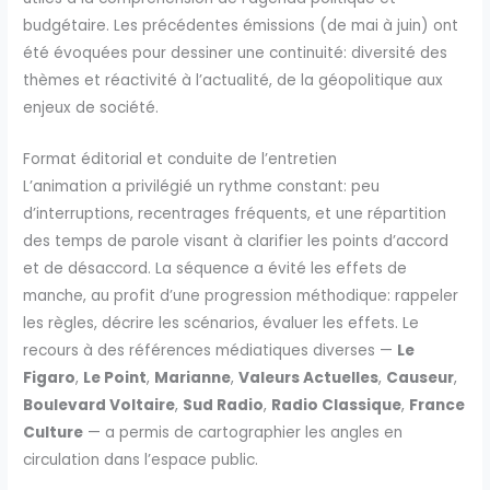
budgétaire. Les précédentes émissions (de mai à juin) ont
été évoquées pour dessiner une continuité: diversité des
thèmes et réactivité à l’actualité, de la géopolitique aux
enjeux de société.
Format éditorial et conduite de l’entretien
L’animation a privilégié un rythme constant: peu
d’interruptions, recentrages fréquents, et une répartition
des temps de parole visant à clarifier les points d’accord
et de désaccord. La séquence a évité les effets de
manche, au profit d’une progression méthodique: rappeler
les règles, décrire les scénarios, évaluer les effets. Le
recours à des références médiatiques diverses —
Le
Figaro
,
Le Point
,
Marianne
,
Valeurs Actuelles
,
Causeur
,
Boulevard Voltaire
,
Sud Radio
,
Radio Classique
,
France
Culture
— a permis de cartographier les angles en
circulation dans l’espace public.