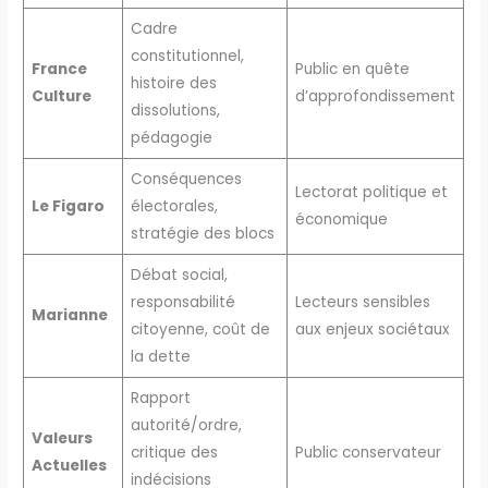
Cadre
constitutionnel,
France
Public en quête
histoire des
Culture
d’approfondissement
dissolutions,
pédagogie
Conséquences
Lectorat politique et
Le Figaro
électorales,
économique
stratégie des blocs
Débat social,
responsabilité
Lecteurs sensibles
Marianne
citoyenne, coût de
aux enjeux sociétaux
la dette
Rapport
autorité/ordre,
Valeurs
critique des
Public conservateur
Actuelles
indécisions