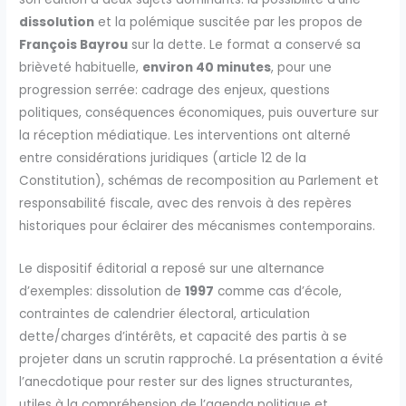
dissolution
et la polémique suscitée par les propos de
François Bayrou
sur la dette. Le format a conservé sa
brièveté habituelle,
environ 40 minutes
, pour une
progression serrée: cadrage des enjeux, questions
politiques, conséquences économiques, puis ouverture sur
la réception médiatique. Les interventions ont alterné
entre considérations juridiques (article 12 de la
Constitution), schémas de recomposition au Parlement et
responsabilité fiscale, avec des renvois à des repères
historiques pour éclairer des mécanismes contemporains.
Le dispositif éditorial a reposé sur une alternance
d’exemples: dissolution de
1997
comme cas d’école,
contraintes de calendrier électoral, articulation
dette/charges d’intérêts, et capacité des partis à se
projeter dans un scrutin rapproché. La présentation a évité
l’anecdotique pour rester sur des lignes structurantes,
utiles à la compréhension de l’agenda politique et