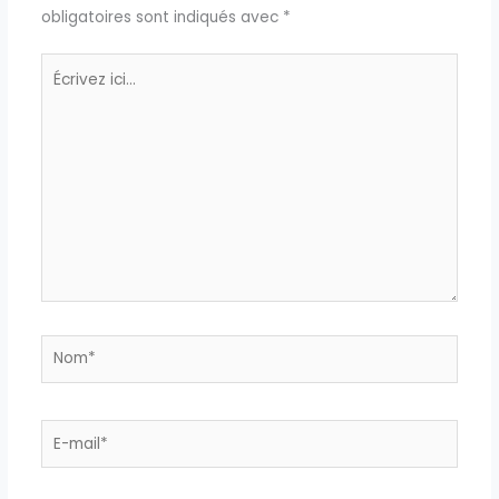
obligatoires sont indiqués avec
*
Écrivez
ici…
Nom*
E-
mail*