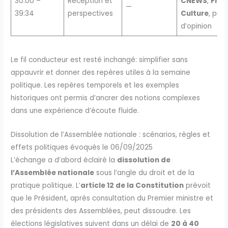
30:00 –
Réception et
CNEWS
,
Fran
—
39:34
perspectives
Culture
, pre
d’opinion
Le fil conducteur est resté inchangé: simplifier sans
appauvrir et donner des repères utiles à la semaine
politique. Les repères temporels et les exemples
historiques ont permis d’ancrer des notions complexes
dans une expérience d’écoute fluide.
Dissolution de l’Assemblée nationale : scénarios, règles et
effets politiques évoqués le 06/09/2025
L’échange a d’abord éclairé la
dissolution de
l’Assemblée nationale
sous l’angle du droit et de la
pratique politique. L’
article 12 de la Constitution
prévoit
que le Président, après consultation du Premier ministre et
des présidents des Assemblées, peut dissoudre. Les
élections législatives suivent dans un délai de
20 à 40