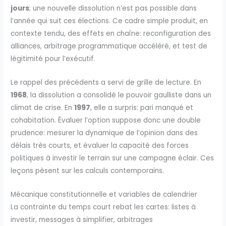
jours
; une nouvelle dissolution n’est pas possible dans
l’année qui suit ces élections. Ce cadre simple produit, en
contexte tendu, des effets en chaîne: reconfiguration des
alliances, arbitrage programmatique accéléré, et test de
légitimité pour l’exécutif.
Le rappel des précédents a servi de grille de lecture. En
1968
, la dissolution a consolidé le pouvoir gaulliste dans un
climat de crise. En
1997
, elle a surpris: pari manqué et
cohabitation. Évaluer l’option suppose donc une double
prudence: mesurer la dynamique de l’opinion dans des
délais très courts, et évaluer la capacité des forces
politiques à investir le terrain sur une campagne éclair. Ces
leçons pèsent sur les calculs contemporains.
Mécanique constitutionnelle et variables de calendrier
La contrainte du temps court rebat les cartes: listes à
investir, messages à simplifier, arbitrages