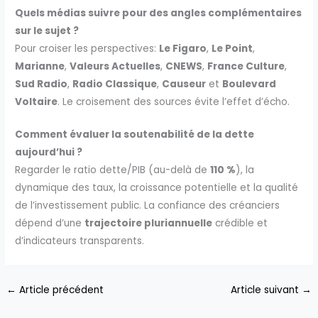
Quels médias suivre pour des angles complémentaires
sur le sujet ?
Pour croiser les perspectives:
Le Figaro
,
Le Point
,
Marianne
,
Valeurs Actuelles
,
CNEWS
,
France Culture
,
Sud Radio
,
Radio Classique
,
Causeur
et
Boulevard
Voltaire
. Le croisement des sources évite l’effet d’écho.
Comment évaluer la soutenabilité de la dette
aujourd’hui ?
Regarder le ratio dette/PIB (au-delà de
110 %
), la
dynamique des taux, la croissance potentielle et la qualité
de l’investissement public. La confiance des créanciers
dépend d’une
trajectoire pluriannuelle
crédible et
d’indicateurs transparents.
←
Article précédent
Article suivant
→