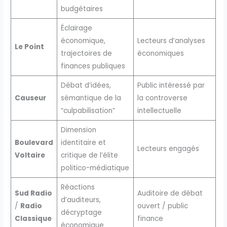
budgétaires
Éclairage
économique,
Lecteurs d’analyses
Le Point
trajectoires de
économiques
finances publiques
Débat d’idées,
Public intéressé par
Causeur
sémantique de la
la controverse
“culpabilisation”
intellectuelle
Dimension
Boulevard
identitaire et
Lecteurs engagés
Voltaire
critique de l’élite
politico-médiatique
Réactions
Sud Radio
Auditoire de débat
d’auditeurs,
/
Radio
ouvert / public
décryptage
Classique
finance
économique