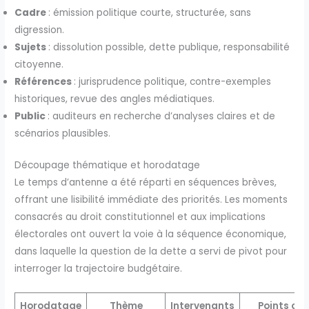
Cadre
: émission politique courte, structurée, sans
digression.
Sujets
: dissolution possible, dette publique, responsabilité
citoyenne.
Références
: jurisprudence politique, contre-exemples
historiques, revue des angles médiatiques.
Public
: auditeurs en recherche d’analyses claires et de
scénarios plausibles.
Découpage thématique et horodatage
Le temps d’antenne a été réparti en séquences brèves,
offrant une lisibilité immédiate des priorités. Les moments
consacrés au droit constitutionnel et aux implications
électorales ont ouvert la voie à la séquence économique,
dans laquelle la question de la dette a servi de pivot pour
interroger la trajectoire budgétaire.
Horodatage
Thème
Intervenants
Points clé