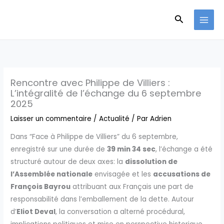
Aller
Recherche
au
contenu
Rencontre avec Philippe de Villiers :
L’intégralité de l’échange du 6 septembre
2025
Laisser un commentaire
/
Actualité
/ Par
Adrien
Dans “Face à Philippe de Villiers” du 6 septembre,
enregistré sur une durée de
39 min 34 sec
, l’échange a été
structuré autour de deux axes: la
dissolution de
l’Assemblée nationale
envisagée et les
accusations de
François Bayrou
attribuant aux Français une part de
responsabilité dans l’emballement de la dette. Autour
d’
Eliot Deval
, la conversation a alterné procédural,