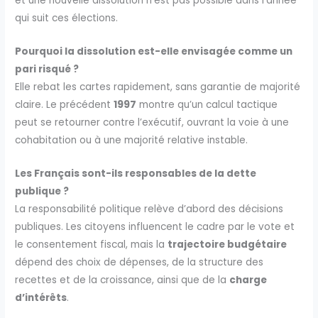
et une nouvelle dissolution n’est pas possible dans l’année
qui suit ces élections.
Pourquoi la dissolution est-elle envisagée comme un
pari risqué ?
Elle rebat les cartes rapidement, sans garantie de majorité
claire. Le précédent
1997
montre qu’un calcul tactique
peut se retourner contre l’exécutif, ouvrant la voie à une
cohabitation ou à une majorité relative instable.
Les Français sont-ils responsables de la dette
publique ?
La responsabilité politique relève d’abord des décisions
publiques. Les citoyens influencent le cadre par le vote et
le consentement fiscal, mais la
trajectoire budgétaire
dépend des choix de dépenses, de la structure des
recettes et de la croissance, ainsi que de la
charge
d’intérêts
.