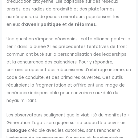
d’éducation citoyenne. Elle capitalise sur des réseaux
ancrés, des radios de proximité et des plateformes
numériques, où de jeunes animateurs popularisent les
enjeux d’
avenir politique
et de
réformes
.
Une question s’impose néanmoins : cette alliance peut-elle
tenir dans la durée ? Les précédentes tentatives de front
commun ont buté sur la personnalisation des leaderships
et la concurrence des calendriers. Pour y répondre,
certains proposent des mécanismes d’arbitrage interne, un
code de conduite, et des primaires ouvertes. Ces outils
réduiraient la fragmentation et offriraient une image de
cohérence indispensable pour convaincre au-delà du
noyau militant.
Les observateurs soulignent que la viabilité du manifeste «
Génération Togo » sera jugée sur sa capacité à ouvrir un
dialogue
crédible avec les autorités, sans renoncer à