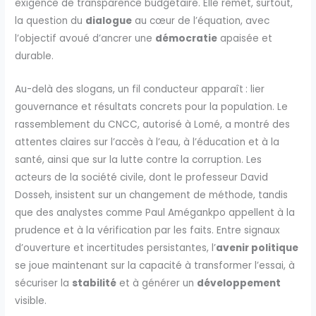
exigence de transparence budgétaire. Elle remet, surtout,
la question du
dialogue
au cœur de l’équation, avec
l’objectif avoué d’ancrer une
démocratie
apaisée et
durable.
Au-delà des slogans, un fil conducteur apparaît : lier
gouvernance et résultats concrets pour la population. Le
rassemblement du CNCC, autorisé à Lomé, a montré des
attentes claires sur l’accès à l’eau, à l’éducation et à la
santé, ainsi que sur la lutte contre la corruption. Les
acteurs de la société civile, dont le professeur David
Dosseh, insistent sur un changement de méthode, tandis
que des analystes comme Paul Amégankpo appellent à la
prudence et à la vérification par les faits. Entre signaux
d’ouverture et incertitudes persistantes, l’
avenir politique
se joue maintenant sur la capacité à transformer l’essai, à
sécuriser la
stabilité
et à générer un
développement
visible.