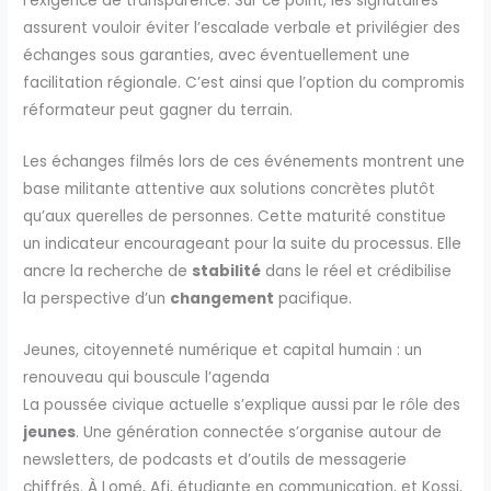
l’exigence de transparence. Sur ce point, les signataires
assurent vouloir éviter l’escalade verbale et privilégier des
échanges sous garanties, avec éventuellement une
facilitation régionale. C’est ainsi que l’option du compromis
réformateur peut gagner du terrain.
Les échanges filmés lors de ces événements montrent une
base militante attentive aux solutions concrètes plutôt
qu’aux querelles de personnes. Cette maturité constitue
un indicateur encourageant pour la suite du processus. Elle
ancre la recherche de
stabilité
dans le réel et crédibilise
la perspective d’un
changement
pacifique.
Jeunes, citoyenneté numérique et capital humain : un
renouveau qui bouscule l’agenda
La poussée civique actuelle s’explique aussi par le rôle des
jeunes
. Une génération connectée s’organise autour de
newsletters, de podcasts et d’outils de messagerie
chiffrés. À Lomé, Afi, étudiante en communication, et Kossi,