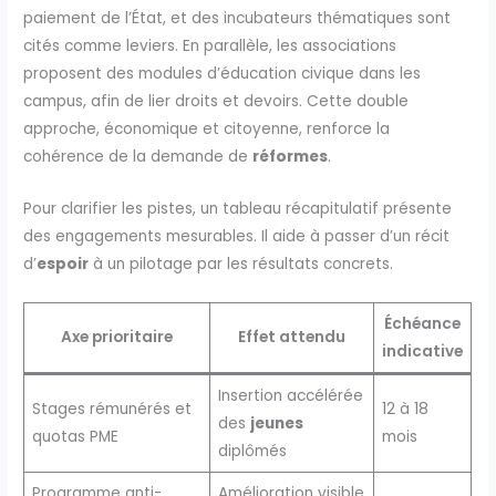
paiement de l’État, et des incubateurs thématiques sont
cités comme leviers. En parallèle, les associations
proposent des modules d’éducation civique dans les
campus, afin de lier droits et devoirs. Cette double
approche, économique et citoyenne, renforce la
cohérence de la demande de
réformes
.
Pour clarifier les pistes, un tableau récapitulatif présente
des engagements mesurables. Il aide à passer d’un récit
d’
espoir
à un pilotage par les résultats concrets.
Échéance
Axe prioritaire
Effet attendu
indicative
Insertion accélérée
Stages rémunérés et
12 à 18
des
jeunes
quotas PME
mois
diplômés
Programme anti-
Amélioration visible