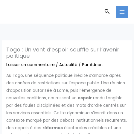
Aller
Recherche
au
contenu
Togo : Un vent d’espoir souffle sur l’avenir
politique
Laisser un commentaire
/
Actualité
/ Par
Adrien
Au Togo, une séquence politique inédite s’amorce après
des années de restrictions sur l’espace public. Une réunion
d’opposition autorisée à Lomé, puis l’émergence de
nouvelles coalitions, nourrissent un
espoir
rendu tangible
par des foules disciplinées et des mots d’ordre centrés sur
les services essentiels. Cette dynamique s’inscrit dans un
contexte marqué par des débats institutionnels récurrents,
des appels à des
réformes
électorales crédibles et une