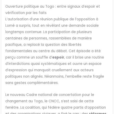
Ouverture politique au Togo : entre signaux d’espoir et
vérification par les faits
L’autorisation d’une réunion publique de l’opposition à
Lomé a surpris, tout en révélant une demande sociale
longtemps contenue. La participation de plusieurs
centaines de personnes, rassemblées de manière
pacifique, a replacé la question des libertés
fondamentales au centre du débat. Cet épisode a été
perçu comme un souffle d’
espoir
, car il brise une routine
d’interdictions quasi systématiques et ouvre un espace
d’expression qui manquait cruellement aux acteurs
politiques non alignés. Néanmoins, l’embellie reste fragile
sans gestes complémentaires.
Le nouveau Cadre national de concertation pour le
changement au Togo, le CNCC, s’est saisi de cette
fenêtre. La coalition, qui fédère quatre partis d’opposition
et des organisations civiques, a fixé le cap : des
réformes