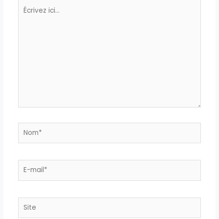
Écrivez
ici…
Nom*
E-
mail*
Site