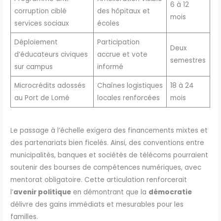
6 à 12
corruption ciblé
des hôpitaux et
mois
services sociaux
écoles
Déploiement
Participation
Deux
d’éducateurs civiques
accrue et vote
semestres
sur campus
informé
Microcrédits adossés
Chaînes logistiques
18 à 24
au Port de Lomé
locales renforcées
mois
Le passage à l’échelle exigera des financements mixtes et
des partenariats bien ficelés. Ainsi, des conventions entre
municipalités, banques et sociétés de télécoms pourraient
soutenir des bourses de compétences numériques, avec
mentorat obligatoire. Cette articulation renforcerait
l’
avenir politique
en démontrant que la
démocratie
délivre des gains immédiats et mesurables pour les
familles.