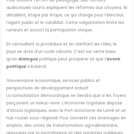
Pour soutenir l’effort de pédagogie, des formats
audiovisuels courts expliquent les réformes aux citoyens. Ils
détaillent, étape par étape, ce qui change pour l’électeur,
l’agent public et le candidat. Cette vulgarisation limite les
rumeurs et accroît la participation civique.
En verrouillant la procédure et en clarifiant les rôles, le
pays se dote d’un socle robuste. C’est sur cette base
qu’un
dialogue
politique peut prospérer et que l’
avenir
politique
s’éclaircit.
Gouvernance économique, services publics et
perspectives de développement inclusif
La consolidation démocratique ne tiendra que si les foyers
perçoivent un mieux-vivre. L’économie togolaise dispose
d’atouts logistiques, avec le Port autonome de Lomé et un
hub routier sous-régional. Pour convertir ces avantages en
emplois, des zones de transformation agroalimentaire,
appuyées par la microfinance et des garanties publiques