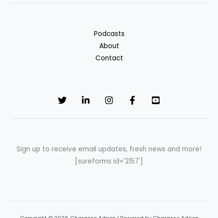
bretonne
?
Podcasts
About
Contact
Sign up to receive email updates, fresh news and more!
[sureforms id='2157']