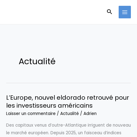
Aller
Recherche
au
contenu
Actualité
L’Europe, nouvel eldorado retrouvé pour
les investisseurs américains
Laisser un commentaire
/
Actualité
/
Adrien
Des capitaux venus d’outre-Atlantique irriguent de nouveau
le marché européen. Depuis 2025, un faisceau d’indices