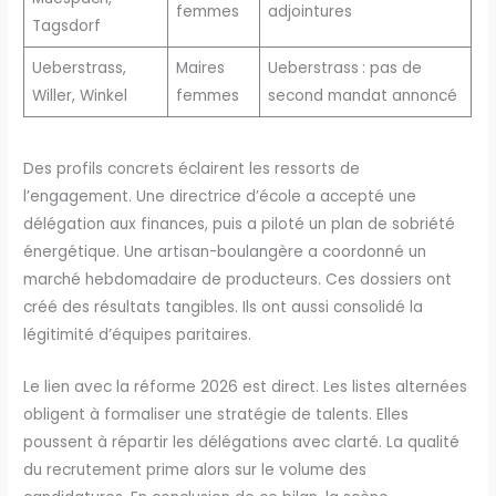
femmes
adjointures
Tagsdorf
Ueberstrass,
Maires
Ueberstrass : pas de
Willer, Winkel
femmes
second mandat annoncé
Des profils concrets éclairent les ressorts de
l’engagement. Une directrice d’école a accepté une
délégation aux finances, puis a piloté un plan de sobriété
énergétique. Une artisan-boulangère a coordonné un
marché hebdomadaire de producteurs. Ces dossiers ont
créé des résultats tangibles. Ils ont aussi consolidé la
légitimité d’équipes paritaires.
Le lien avec la réforme 2026 est direct. Les listes alternées
obligent à formaliser une stratégie de talents. Elles
poussent à répartir les délégations avec clarté. La qualité
du recrutement prime alors sur le volume des