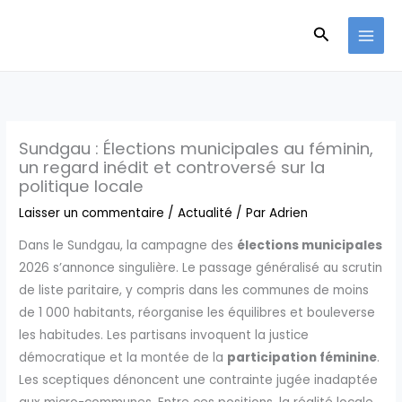
Aller
Recherche
au
contenu
Sundgau : Élections municipales au féminin,
un regard inédit et controversé sur la
politique locale
Laisser un commentaire
/
Actualité
/ Par
Adrien
Dans le Sundgau, la campagne des
élections municipales
2026 s’annonce singulière. Le passage généralisé au scrutin
de liste paritaire, y compris dans les communes de moins
de 1 000 habitants, réorganise les équilibres et bouleverse
les habitudes. Les partisans invoquent la justice
démocratique et la montée de la
participation féminine
.
Les sceptiques dénoncent une contrainte jugée inadaptée