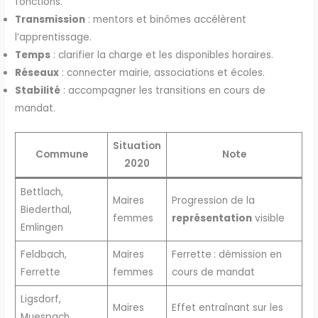
fonctions.
Transmission
: mentors et binômes accélèrent
l’apprentissage.
Temps
: clarifier la charge et les disponibles horaires.
Réseaux
: connecter mairie, associations et écoles.
Stabilité
: accompagner les transitions en cours de
mandat.
Situation
Commune
Note
2020
Bettlach,
Maires
Progression de la
Biederthal,
femmes
représentation
visible
Emlingen
Feldbach,
Maires
Ferrette : démission en
Ferrette
femmes
cours de mandat
Ligsdorf,
Maires
Effet entraînant sur les
Muespach,