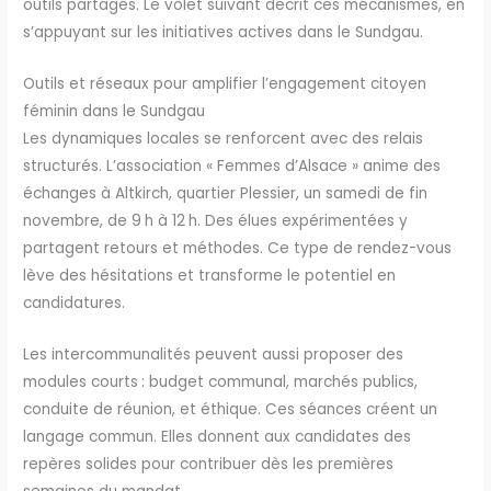
outils partagés. Le volet suivant décrit ces mécanismes, en
s’appuyant sur les initiatives actives dans le Sundgau.
Outils et réseaux pour amplifier l’engagement citoyen
féminin dans le Sundgau
Les dynamiques locales se renforcent avec des relais
structurés. L’association « Femmes d’Alsace » anime des
échanges à Altkirch, quartier Plessier, un samedi de fin
novembre, de 9 h à 12 h. Des élues expérimentées y
partagent retours et méthodes. Ce type de rendez-vous
lève des hésitations et transforme le potentiel en
candidatures.
Les intercommunalités peuvent aussi proposer des
modules courts : budget communal, marchés publics,
conduite de réunion, et éthique. Ces séances créent un
langage commun. Elles donnent aux candidates des
repères solides pour contribuer dès les premières