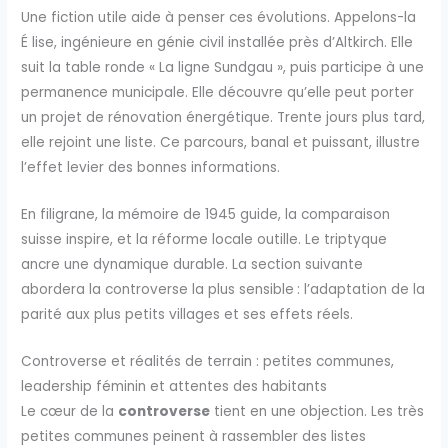
Une fiction utile aide à penser ces évolutions. Appelons-la
É lise, ingénieure en génie civil installée près d’Altkirch. Elle
suit la table ronde « La ligne Sundgau », puis participe à une
permanence municipale. Elle découvre qu’elle peut porter
un projet de rénovation énergétique. Trente jours plus tard,
elle rejoint une liste. Ce parcours, banal et puissant, illustre
l’effet levier des bonnes informations.
En filigrane, la mémoire de 1945 guide, la comparaison
suisse inspire, et la réforme locale outille. Le triptyque
ancre une dynamique durable. La section suivante
abordera la controverse la plus sensible : l’adaptation de la
parité aux plus petits villages et ses effets réels.
Controverse et réalités de terrain : petites communes,
leadership féminin et attentes des habitants
Le cœur de la
controverse
tient en une objection. Les très
petites communes peinent à rassembler des listes