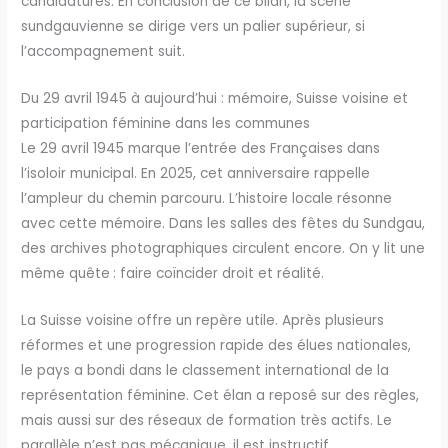
candidatures. En conclusion de ce bilan, la scène
sundgauvienne se dirige vers un palier supérieur, si
l’accompagnement suit.
Du 29 avril 1945 à aujourd’hui : mémoire, Suisse voisine et
participation féminine dans les communes
Le 29 avril 1945 marque l’entrée des Françaises dans
l’isoloir municipal. En 2025, cet anniversaire rappelle
l’ampleur du chemin parcouru. L’histoire locale résonne
avec cette mémoire. Dans les salles des fêtes du Sundgau,
des archives photographiques circulent encore. On y lit une
même quête : faire coïncider droit et réalité.
La Suisse voisine offre un repère utile. Après plusieurs
réformes et une progression rapide des élues nationales,
le pays a bondi dans le classement international de la
représentation féminine. Cet élan a reposé sur des règles,
mais aussi sur des réseaux de formation très actifs. Le
parallèle n’est pas mécanique, il est instructif.