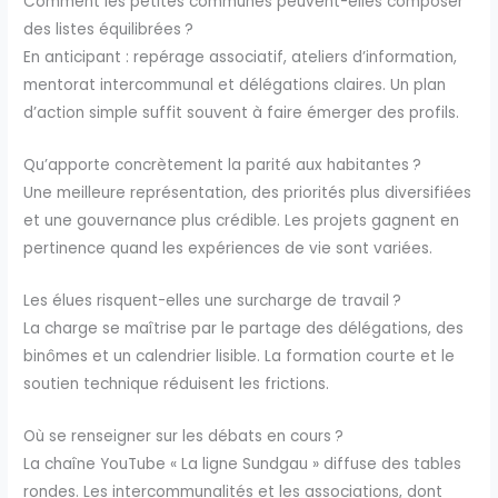
Comment les petites communes peuvent-elles composer
des listes équilibrées ?
En anticipant : repérage associatif, ateliers d’information,
mentorat intercommunal et délégations claires. Un plan
d’action simple suffit souvent à faire émerger des profils.
Qu’apporte concrètement la parité aux habitantes ?
Une meilleure représentation, des priorités plus diversifiées
et une gouvernance plus crédible. Les projets gagnent en
pertinence quand les expériences de vie sont variées.
Les élues risquent-elles une surcharge de travail ?
La charge se maîtrise par le partage des délégations, des
binômes et un calendrier lisible. La formation courte et le
soutien technique réduisent les frictions.
Où se renseigner sur les débats en cours ?
La chaîne YouTube « La ligne Sundgau » diffuse des tables
rondes. Les intercommunalités et les associations, dont