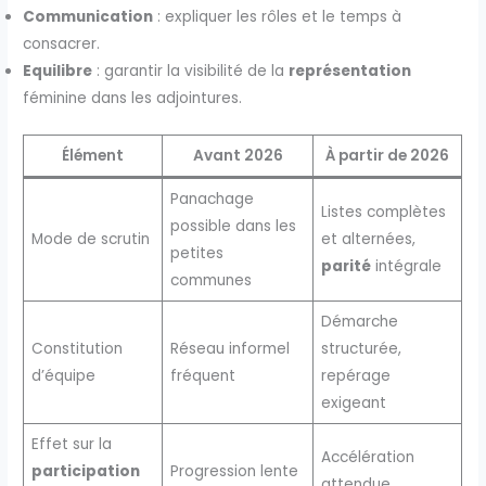
Communication
: expliquer les rôles et le temps à
consacrer.
Equilibre
: garantir la visibilité de la
représentation
féminine dans les adjointures.
Élément
Avant 2026
À partir de 2026
Panachage
Listes complètes
possible dans les
Mode de scrutin
et alternées,
petites
parité
intégrale
communes
Démarche
Constitution
Réseau informel
structurée,
d’équipe
fréquent
repérage
exigeant
Effet sur la
Accélération
participation
Progression lente
attendue