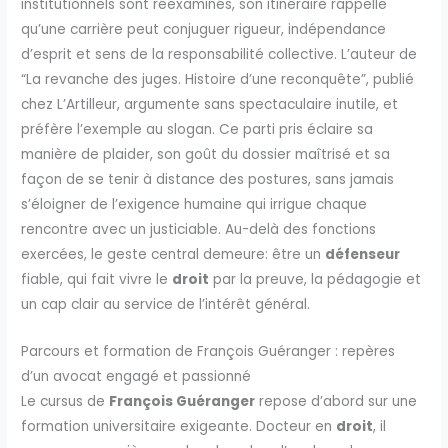
institutionnels sont réexaminés, son itinéraire rappelle
qu’une carrière peut conjuguer rigueur, indépendance
d’esprit et sens de la responsabilité collective. L’auteur de
“La revanche des juges. Histoire d’une reconquête”, publié
chez L’Artilleur, argumente sans spectaculaire inutile, et
préfère l’exemple au slogan. Ce parti pris éclaire sa
manière de plaider, son goût du dossier maîtrisé et sa
façon de se tenir à distance des postures, sans jamais
s’éloigner de l’exigence humaine qui irrigue chaque
rencontre avec un justiciable. Au-delà des fonctions
exercées, le geste central demeure: être un
défenseur
fiable, qui fait vivre le
droit
par la preuve, la pédagogie et
un cap clair au service de l’intérêt général.
Parcours et formation de François Guéranger : repères
d’un avocat engagé et passionné
Le cursus de
François Guéranger
repose d’abord sur une
formation universitaire exigeante. Docteur en
droit
, il