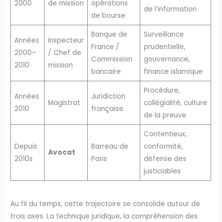
2000
de mission
opérations
de l’information
de bourse
Banque de
Surveillance
Années
Inspecteur
France /
prudentielle,
2000–
/ Chef de
Commission
gouvernance,
2010
mission
bancaire
finance islamique
Procédure,
Années
Juridiction
Magistrat
collégialité, culture
2010
française
de la preuve
Contentieux,
Depuis
Barreau de
conformité,
Avocat
2010s
Paris
défense des
justiciables
Au fil du temps, cette trajectoire se consolide autour de
trois axes. La technique juridique, la compréhension des