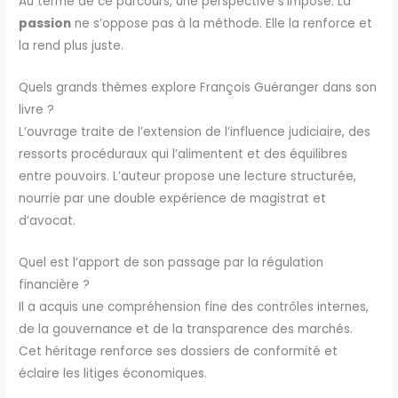
Au terme de ce parcours, une perspective s’impose. La
passion
ne s’oppose pas à la méthode. Elle la renforce et
la rend plus juste.
Quels grands thèmes explore François Guéranger dans son
livre ?
L’ouvrage traite de l’extension de l’influence judiciaire, des
ressorts procéduraux qui l’alimentent et des équilibres
entre pouvoirs. L’auteur propose une lecture structurée,
nourrie par une double expérience de magistrat et
d’avocat.
Quel est l’apport de son passage par la régulation
financière ?
Il a acquis une compréhension fine des contrôles internes,
de la gouvernance et de la transparence des marchés.
Cet héritage renforce ses dossiers de conformité et
éclaire les litiges économiques.