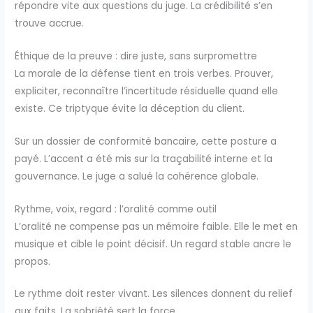
répondre vite aux questions du juge. La crédibilité s’en
trouve accrue.
Éthique de la preuve : dire juste, sans surpromettre
La morale de la défense tient en trois verbes. Prouver,
expliciter, reconnaître l’incertitude résiduelle quand elle
existe. Ce triptyque évite la déception du client.
Sur un dossier de conformité bancaire, cette posture a
payé. L’accent a été mis sur la traçabilité interne et la
gouvernance. Le juge a salué la cohérence globale.
Rythme, voix, regard : l’oralité comme outil
L’oralité ne compense pas un mémoire faible. Elle le met en
musique et cible le point décisif. Un regard stable ancre le
propos.
Le rythme doit rester vivant. Les silences donnent du relief
aux faits. La sobriété sert la force.