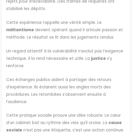
rejets pour irrecevabilité. Des trames de requêtes ont
stabilisé les dépôts.
Cette expérience rappelle une vérité simple. Le
militantisme
devient opérant quand il articule passion et
méthode. Le résultat se lit dans les jugements rendus.
Un regard attentif à la vulnérabilité n’exclut pas l’exigence
technique. Il la rend nécessaire et utile. La
justice
s’y
renforce.
Ces échanges publics aident à partager des retours
d’expérience. Ils éclairent aussi les angles morts des
procédures. Les retombées s’observent ensuite à
l’audience.
Cette pratique sociale prouve une idée robuste. Le cœur
d’un cabinet bat au rythme des vies qu’il croise. La
cause
sociale
n’est pas une étiquette, c’est une action continue.