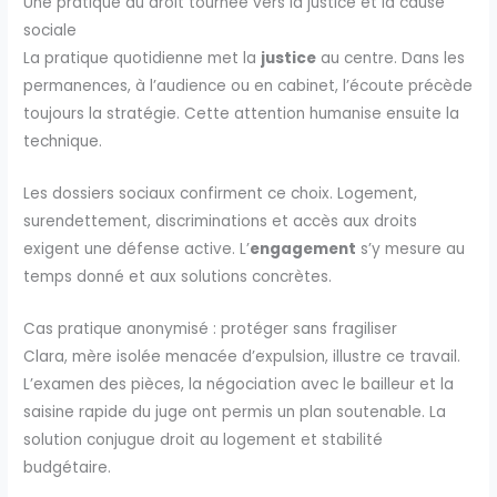
Une pratique du droit tournée vers la justice et la cause
sociale
La pratique quotidienne met la
justice
au centre. Dans les
permanences, à l’audience ou en cabinet, l’écoute précède
toujours la stratégie. Cette attention humanise ensuite la
technique.
Les dossiers sociaux confirment ce choix. Logement,
surendettement, discriminations et accès aux droits
exigent une défense active. L’
engagement
s’y mesure au
temps donné et aux solutions concrètes.
Cas pratique anonymisé : protéger sans fragiliser
Clara, mère isolée menacée d’expulsion, illustre ce travail.
L’examen des pièces, la négociation avec le bailleur et la
saisine rapide du juge ont permis un plan soutenable. La
solution conjugue droit au logement et stabilité
budgétaire.