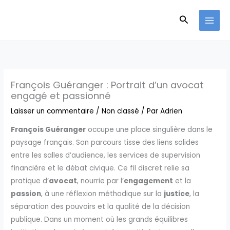
Aller
Recherche
au
contenu
François Guéranger : Portrait d’un avocat
engagé et passionné
Laisser un commentaire
/
Non classé
/ Par
Adrien
François Guéranger
occupe une place singulière dans le
paysage français. Son parcours tisse des liens solides
entre les salles d’audience, les services de supervision
financière et le débat civique. Ce fil discret relie sa
pratique d’
avocat
, nourrie par l’
engagement
et la
passion
, à une réflexion méthodique sur la
justice
, la
séparation des pouvoirs et la qualité de la décision
publique. Dans un moment où les grands équilibres