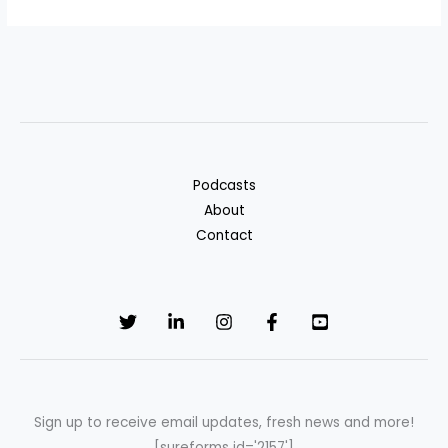
Podcasts
About
Contact
Sign up to receive email updates, fresh news and more!
[sureforms id='2157']