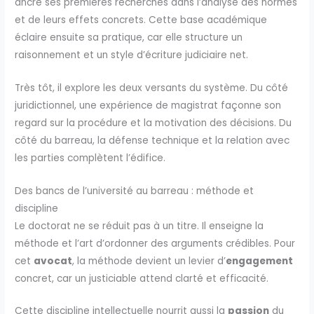
ancre ses premières recherches dans l’analyse des normes
et de leurs effets concrets. Cette base académique
éclaire ensuite sa pratique, car elle structure un
raisonnement et un style d’écriture judiciaire net.
Très tôt, il explore les deux versants du système. Du côté
juridictionnel, une expérience de magistrat façonne son
regard sur la procédure et la motivation des décisions. Du
côté du barreau, la défense technique et la relation avec
les parties complètent l’édifice.
Des bancs de l’université au barreau : méthode et
discipline
Le doctorat ne se réduit pas à un titre. Il enseigne la
méthode et l’art d’ordonner des arguments crédibles. Pour
cet
avocat
, la méthode devient un levier d’
engagement
concret, car un justiciable attend clarté et efficacité.
Cette discipline intellectuelle nourrit aussi la
passion
du