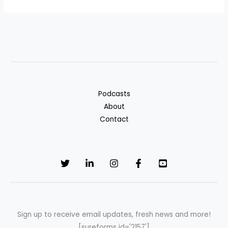
Podcasts
About
Contact
Sign up to receive email updates, fresh news and more!
[sureforms id='2157']