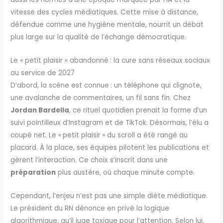
vitesse des cycles médiatiques. Cette mise à distance,
défendue comme une hygiène mentale, nourrit un débat
plus large sur la qualité de l’échange démocratique.
Le « petit plaisir » abandonné : la cure sans réseaux sociaux
au service de 2027
D’abord, la scène est connue : un téléphone qui clignote,
une avalanche de commentaires, un fil sans fin. Chez
Jordan Bardella
, ce rituel quotidien prenait la forme d’un
suivi pointilleux d’Instagram et de TikTok. Désormais, l’élu a
coupé net. Le « petit plaisir » du scroll a été rangé au
placard. À la place, ses équipes pilotent les publications et
gèrent l’interaction. Ce choix s’inscrit dans une
préparation
plus austère, où chaque minute compte.
Cependant, l’enjeu n’est pas une simple diète médiatique.
Le président du RN dénonce en privé la logique
algorithmique, qu’il juge toxique pour l’attention. Selon lui,