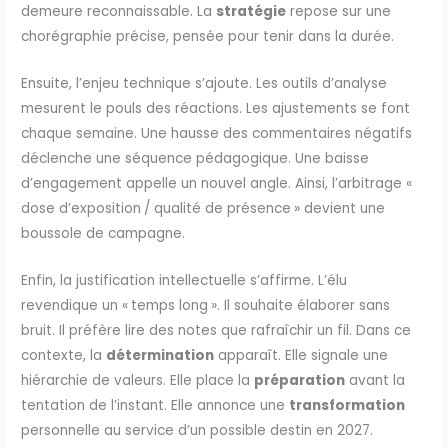
demeure reconnaissable. La
stratégie
repose sur une
chorégraphie précise, pensée pour tenir dans la durée.
Ensuite, l’enjeu technique s’ajoute. Les outils d’analyse
mesurent le pouls des réactions. Les ajustements se font
chaque semaine. Une hausse des commentaires négatifs
déclenche une séquence pédagogique. Une baisse
d’engagement appelle un nouvel angle. Ainsi, l’arbitrage «
dose d’exposition / qualité de présence » devient une
boussole de campagne.
Enfin, la justification intellectuelle s’affirme. L’élu
revendique un « temps long ». Il souhaite élaborer sans
bruit. Il préfère lire des notes que rafraîchir un fil. Dans ce
contexte, la
détermination
apparaît. Elle signale une
hiérarchie de valeurs. Elle place la
préparation
avant la
tentation de l’instant. Elle annonce une
transformation
personnelle au service d’un possible destin en 2027.