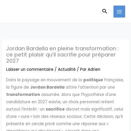
Aller
Recherche
au
contenu
Jordan Bardella en pleine transformation :
ce petit plaisir qu’il sacrifie pour préparer
2027
Laisser un commentaire
/
Actualité
/ Par
Adrien
Dans le paysage en mouvement de la
politique
française,
la figure de
Jordan Bardella
attire l’attention par une
transformation
assumée. Alors que l’hypothèse d’une
candidature en 2027 existe, un choix personnel retient
surtout l’intérêt : un
sacrifice
discret mais significatif, celui
d’une « cure » loin des réseaux sociaux. Cette décision, qu’il
présente en cercle privé comme une réponse aux «