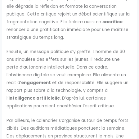
elle dégrade la réflexion et formate la conversation
publique. Cette critique rejoint un débat scientifique sur la
fragmentation cognitive. Elle éclaire aussi ce
sacrifice
:
renoncer à une gratification immédiate pour une maîtrise
stratégique du temps long.
Ensuite, un message politique s’y greffe. L’homme de 30
ans s’inquiète des effets sur les jeunes. Il redoute une
perte d’autonomie intellectuelle. Dans ce cadre,
l’abstinence digitale se veut exemplaire. Elle alimente un
récit d’
engagement
et de responsabilité. Elle suggère un
rapport plus sobre à la technologie, y compris à
l’
intelligence artificielle
. D’après lui, certaines
applications pourraient anesthésier l’esprit critique.
Par ailleurs, le calendrier s’organise autour de temps forts
ciblés. Des auditions médiatiques ponctuent la semaine.
Des déplacements en province structurent le mois. Une