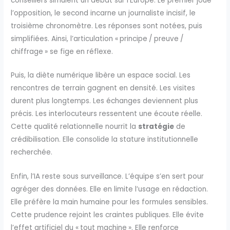
conseillers simulent un débat sur l’Europe. Le premier joue
l’opposition, le second incarne un journaliste incisif, le
troisième chronomètre. Les réponses sont notées, puis
simplifiées. Ainsi, l’articulation « principe / preuve /
chiffrage » se fige en réflexe.
Puis, la diète numérique libère un espace social. Les
rencontres de terrain gagnent en densité. Les visites
durent plus longtemps. Les échanges deviennent plus
précis. Les interlocuteurs ressentent une écoute réelle.
Cette qualité relationnelle nourrit la
stratégie
de
crédibilisation. Elle consolide la stature institutionnelle
recherchée.
Enfin, l’IA reste sous surveillance. L’équipe s’en sert pour
agréger des données. Elle en limite l’usage en rédaction.
Elle préfère la main humaine pour les formules sensibles.
Cette prudence rejoint les craintes publiques. Elle évite
l’effet artificiel du « tout machine ». Elle renforce