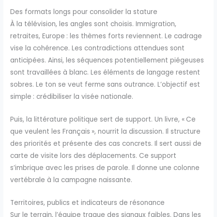
Des formats longs pour consolider la stature
À la télévision, les angles sont choisis. Immigration,
retraites, Europe : les thèmes forts reviennent. Le cadrage
vise la cohérence. Les contradictions attendues sont
anticipées. Ainsi, les séquences potentiellement piégeuses
sont travaillées à blanc. Les éléments de langage restent
sobres. Le ton se veut ferme sans outrance. L’objectif est
simple : crédibiliser la visée nationale.
Puis, la littérature politique sert de support. Un livre, « Ce
que veulent les Français », nourrit la discussion. Il structure
des priorités et présente des cas concrets. Il sert aussi de
carte de visite lors des déplacements. Ce support
s’imbrique avec les prises de parole. Il donne une colonne
vertébrale à la campagne naissante.
Territoires, publics et indicateurs de résonance
Sur le terrain, l’équipe traque des signaux faibles. Dans les