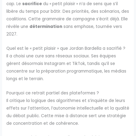
cap. Le
sacrifice
du « petit plaisir » n’a de sens que s’il
libère du temps pour bâtir. Des priorités, des scénarios, des
coalitions. Cette grammaire de campagne s’écrit déjà. Elle
révèle une
détermination
sans emphase, tournée vers
2027.
Quel est le « petit plaisir » que Jordan Bardella a sacrifié ?
Il a choisi une cure sans réseaux sociaux. Ses équipes
gèrent désormais Instagram et TikTok, tandis qu’il se
concentre sur la préparation programmatique, les médias
longs et le terrain.
Pourquoi ce retrait partiel des plateformes ?
Il critique la logique des algorithmes et s’inquiète de leurs
effets sur l’attention, l’autonomie intellectuelle et la qualité
du débat public. Cette mise à distance sert une stratégie
de concentration et de cohérence.