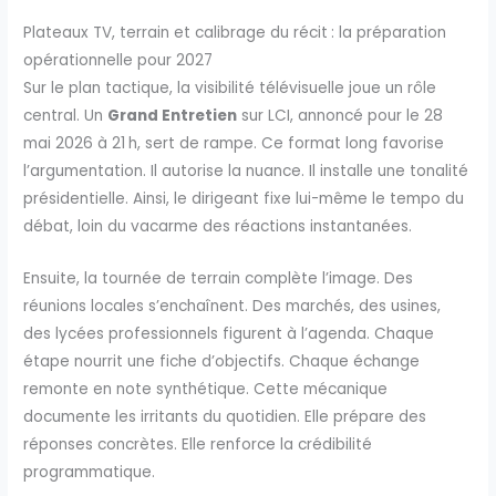
Plateaux TV, terrain et calibrage du récit : la préparation
opérationnelle pour 2027
Sur le plan tactique, la visibilité télévisuelle joue un rôle
central. Un
Grand Entretien
sur LCI, annoncé pour le 28
mai 2026 à 21 h, sert de rampe. Ce format long favorise
l’argumentation. Il autorise la nuance. Il installe une tonalité
présidentielle. Ainsi, le dirigeant fixe lui-même le tempo du
débat, loin du vacarme des réactions instantanées.
Ensuite, la tournée de terrain complète l’image. Des
réunions locales s’enchaînent. Des marchés, des usines,
des lycées professionnels figurent à l’agenda. Chaque
étape nourrit une fiche d’objectifs. Chaque échange
remonte en note synthétique. Cette mécanique
documente les irritants du quotidien. Elle prépare des
réponses concrètes. Elle renforce la crédibilité
programmatique.