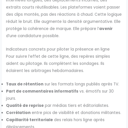
interviews longues, des déplacements incarnés, des
extraits courts réutilisables. Les plateformes voient passer
des clips montés, pas des réactions à chaud. Cette logique
réduit le bruit. Elle augmente la densité argumentative. Elle
protège la cohérence de marque. Elle prépare l’
avenir
d’une candidature possible.
Indicateurs concrets pour piloter la présence en ligne
Pour suivre l’effet de cette ligne, des repères simples
aident au pilotage. Ils complètent les sondages. Ils
éclairent les arbitrages hebdomadaires.
Taux de rétention
sur les formats longs publiés après TV.
Part de commentaires informatifs
vs. émotifs sur 30
jours.
Qualité de reprise
par médias tiers et éditorialistes.
Corrélation
entre pics de visibilité et donations militantes.
Capillarité territoriale
des relais hors ligne après
déplacements.