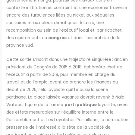
gouvernement Ponga, poursuit ses travaux dans un
contexte institutionnel contraint et une économie traverse
encore des turbulences liées au nickel, aux séquelles
sanitaires et aux aléas climatiques. À la clé, une
recomposition au sein de l’exécutif local et, par ricochet,
des ajustements au
congrès
et dans l’assemblée de la
province Sud.
Cette sortie s’inscrit dans une trajectoire singulière : ancien
président du Congrès de 2015 à 2018, éphémère chef de
l’exécutif à partir de 2019, puis membre en charge du
travail et de l’emploi avant de prendre les finances au
début de 2025, l’élu loyaliste quitte aussi la scène
partisane. La place laissée vacante devrait revenir à Naïa
Wateou, figure de la famille
parti politique
loyaliste, avec
des effets mesurables sur l’équilibre interne entre le
Rassemblement et Les Loyalistes. Par ailleurs, la nomination
pressentie de l’intéressé à la tête de la Société de
participation minière du Sud calédonien éclaire un