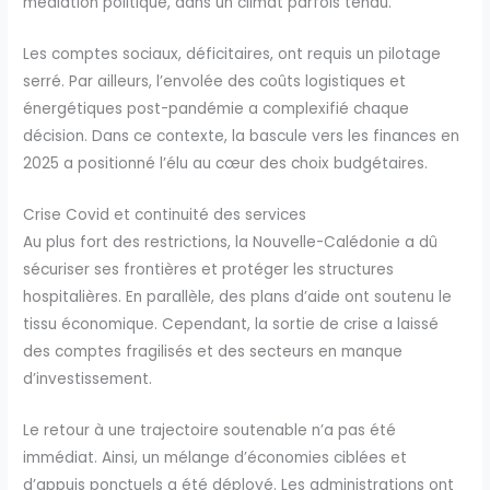
médiation politique, dans un climat parfois tendu.
Les comptes sociaux, déficitaires, ont requis un pilotage
serré. Par ailleurs, l’envolée des coûts logistiques et
énergétiques post-pandémie a complexifié chaque
décision. Dans ce contexte, la bascule vers les finances en
2025 a positionné l’élu au cœur des choix budgétaires.
Crise Covid et continuité des services
Au plus fort des restrictions, la Nouvelle-Calédonie a dû
sécuriser ses frontières et protéger les structures
hospitalières. En parallèle, des plans d’aide ont soutenu le
tissu économique. Cependant, la sortie de crise a laissé
des comptes fragilisés et des secteurs en manque
d’investissement.
Le retour à une trajectoire soutenable n’a pas été
immédiat. Ainsi, un mélange d’économies ciblées et
d’appuis ponctuels a été déployé. Les administrations ont