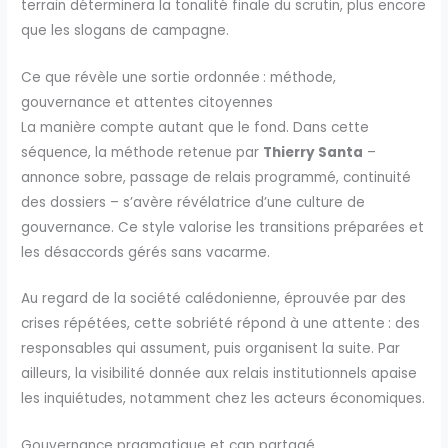
terrain déterminera la tonalité finale du scrutin, plus encore
que les slogans de campagne.
Ce que révèle une sortie ordonnée : méthode,
gouvernance et attentes citoyennes
La manière compte autant que le fond. Dans cette
séquence, la méthode retenue par
Thierry Santa
–
annonce sobre, passage de relais programmé, continuité
des dossiers – s’avère révélatrice d’une culture de
gouvernance. Ce style valorise les transitions préparées et
les désaccords gérés sans vacarme.
Au regard de la société calédonienne, éprouvée par des
crises répétées, cette sobriété répond à une attente : des
responsables qui assument, puis organisent la suite. Par
ailleurs, la visibilité donnée aux relais institutionnels apaise
les inquiétudes, notamment chez les acteurs économiques.
Gouvernance pragmatique et cap partagé