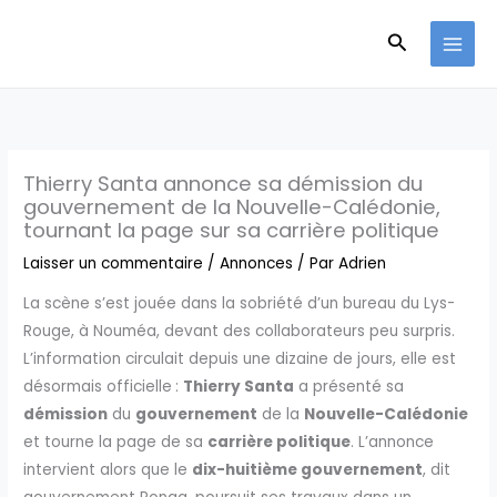
Aller
Recherche
au
contenu
Thierry Santa annonce sa démission du
gouvernement de la Nouvelle-Calédonie,
tournant la page sur sa carrière politique
Laisser un commentaire
/
Annonces
/ Par
Adrien
La scène s’est jouée dans la sobriété d’un bureau du Lys-
Rouge, à Nouméa, devant des collaborateurs peu surpris.
L’information circulait depuis une dizaine de jours, elle est
désormais officielle :
Thierry Santa
a présenté sa
démission
du
gouvernement
de la
Nouvelle-Calédonie
et tourne la page de sa
carrière politique
. L’annonce
intervient alors que le
dix-huitième gouvernement
, dit