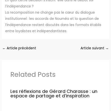
En quoi cette décision s’inscrit-elle dans le débat sur
l’indépendance ?
La recomposition ne change pas le cœur du dialogue
institutionnel : les accords de Nouméa et la question de
l’indépendance restent discutés dans les formats établis
entre loyalistes et indépendantistes.
←
Article précédent
Article suivant
→
Related Posts
Les réflexions de Gérard Charasse : un
espace de partage et d’inspiration