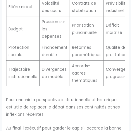
Volatilité
Contrats de
Prévisibilité
Filière nickel
des cours
stabilisation
industrielle
Pression sur
Priorisation
Déficit
Budget
les
pluriannuelle
maîtrisé
dépenses
Protection
Financement
Réformes
Qualité des
sociale
durable
paramétriques
prestations
Accords-
Trajectoire
Divergences
Convergenc
cadres
institutionnelle
de modèle
progressive
thématiques
Pour enrichir la perspective institutionnelle et historique, il
est utile de replacer le débat dans ses continuités et ses
inflexions récentes.
Au final, l’exécutif peut garder le cap s’il accorde la bonne