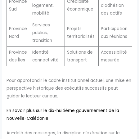
Province
Crédibilité
logement,
d’adhésion
Sud
économique
mobilité
des actifs
Services
Province
Projets
Participation
publics,
Nord
territorialisés
aux réunions
transition
Province
Identité,
Solutions de
Accessibilité
des Îles
connectivité
transport
mesurée
Pour approfondir le cadre institutionnel actuel, une mise en
perspective historique des exécutifs successifs peut
guider le lecteur curieux.
En savoir plus sur le dix-huitième gouvernement de la
Nouvelle-Calédonie
Au-delà des messages, la discipline d’exécution sur le