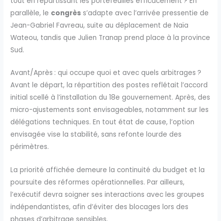
tout en répartissant les portefeuilles efficacement ? En
parallèle, le
congrès
s’adapte avec l’arrivée pressentie de
Jean-Gabriel Favreau, suite au déplacement de Naïa
Wateou, tandis que Julien Tranap prend place à la province
Sud.
Avant/Après : qui occupe quoi et avec quels arbitrages ?
Avant le départ, la répartition des postes reflétait l’accord
initial scellé à l’installation du 18e gouvernement. Après, des
micro-ajustements sont envisageables, notamment sur les
délégations techniques. En tout état de cause, l’option
envisagée vise la stabilité, sans refonte lourde des
périmètres.
La priorité affichée demeure la continuité du budget et la
poursuite des réformes opérationnelles. Par ailleurs,
l’exécutif devra soigner ses interactions avec les groupes
indépendantistes, afin d’éviter des blocages lors des
phases d’arbitrage sensibles.