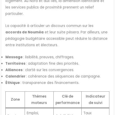
logement. Au Nord et aux Îles, la dimension identitaire et
les services publics de proximité prennent un relief
particulier.
La capacité à articuler un discours commun sur les
accords de Nouméa
et leur suite pèsera. Par ailleurs, une
pédagogie budgétaire accessible peut réduire la distance
entre institutions et électeurs.
Message
: lisibilité, preuves, chiffrages.
Territoires
: adaptation fine des priorités.
Alliances
: clarté sur les convergences.
Calendrier
: cohérence des séquences de campagne.
Éthique
: transparence des financements.
Thèmes
Clé de
Indicateur
Zone
moteurs
performance
de suivi
Emploi,
Taux